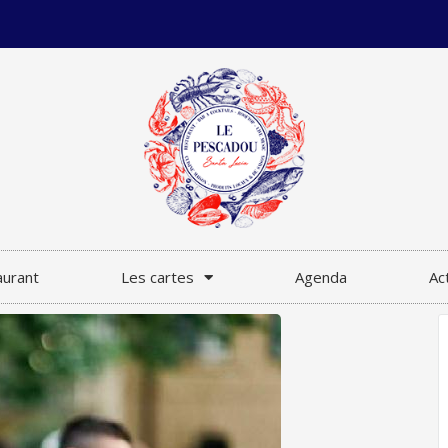
aurant
Les cartes
Agenda
Ac