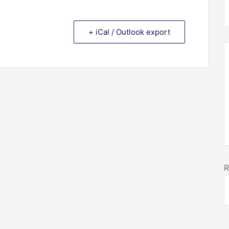
+ iCal / Outlook export
R