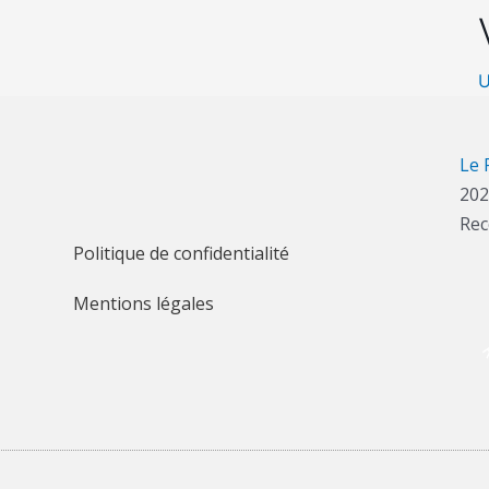
U
Le 
202
Re
Politique de confidentialité
Mentions légales
R