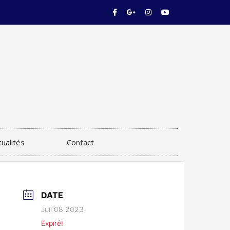
tualités
Contact
DATE
Juil 08 2023
Expiré!